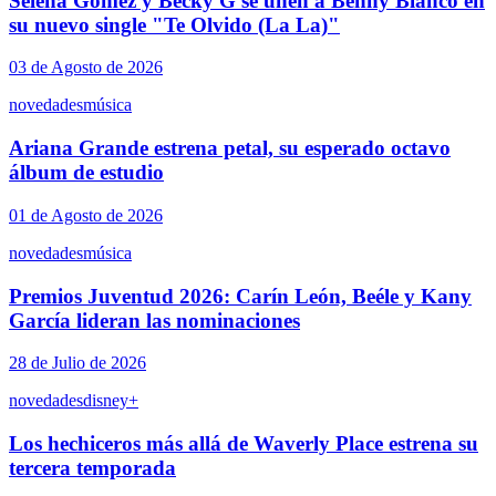
Selena Gomez y Becky G se unen a Benny Blanco en
su nuevo single "Te Olvido (La La)"
03 de Agosto de 2026
novedades
música
Ariana Grande estrena petal, su esperado octavo
álbum de estudio
01 de Agosto de 2026
novedades
música
Premios Juventud 2026: Carín León, Beéle y Kany
García lideran las nominaciones
28 de Julio de 2026
novedades
disney+
Los hechiceros más allá de Waverly Place estrena su
tercera temporada