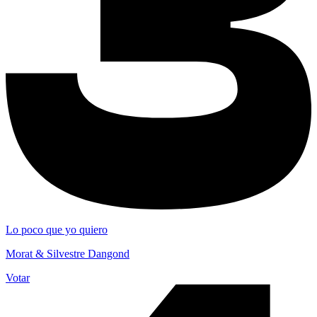
Lo poco que yo quiero
Morat & Silvestre Dangond
Votar