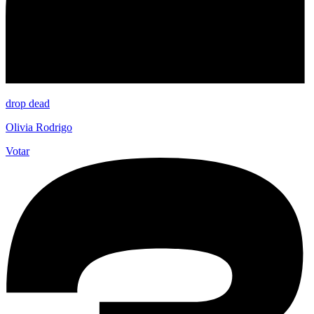
drop dead
Olivia Rodrigo
Votar