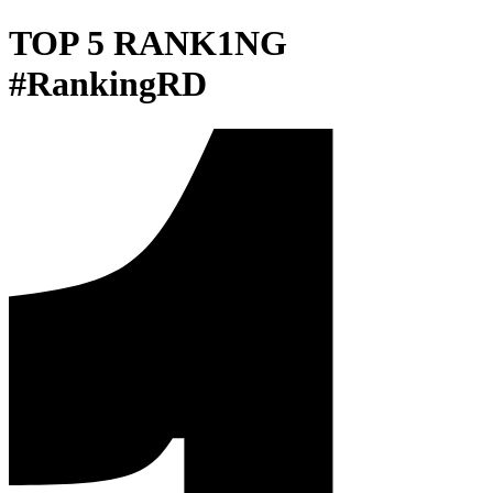
TOP 5 RANK1NG
#RankingRD