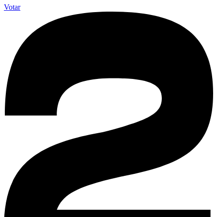
Votar