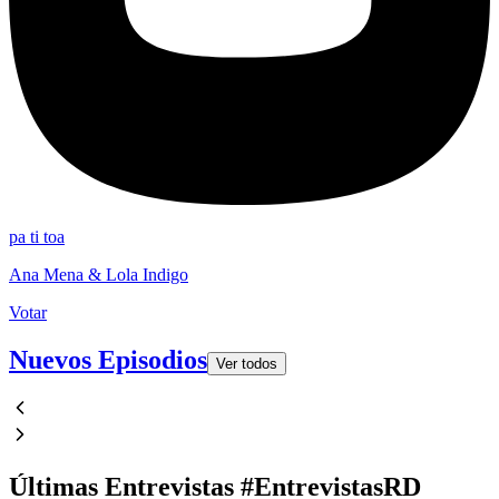
pa ti toa
Ana Mena & Lola Indigo
Votar
Nuevos Episodios
Ver todos
Últimas Entrevistas #EntrevistasRD