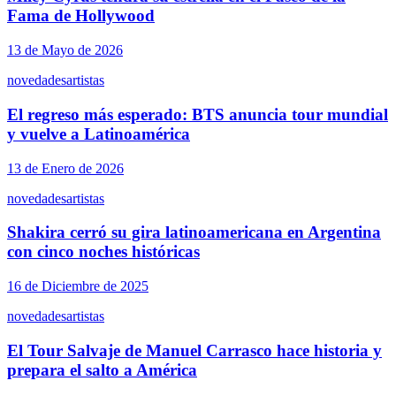
Fama de Hollywood
13 de Mayo de 2026
novedades
artistas
El regreso más esperado: BTS anuncia tour mundial
y vuelve a Latinoamérica
13 de Enero de 2026
novedades
artistas
Shakira cerró su gira latinoamericana en Argentina
con cinco noches históricas
16 de Diciembre de 2025
novedades
artistas
El Tour Salvaje de Manuel Carrasco hace historia y
prepara el salto a América