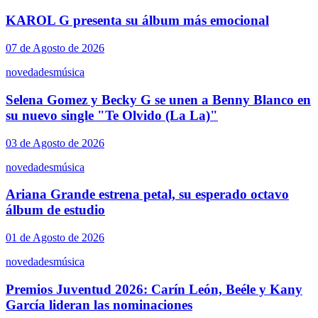
KAROL G presenta su álbum más emocional
07 de Agosto de 2026
novedades
música
Selena Gomez y Becky G se unen a Benny Blanco en
su nuevo single "Te Olvido (La La)"
03 de Agosto de 2026
novedades
música
Ariana Grande estrena petal, su esperado octavo
álbum de estudio
01 de Agosto de 2026
novedades
música
Premios Juventud 2026: Carín León, Beéle y Kany
García lideran las nominaciones