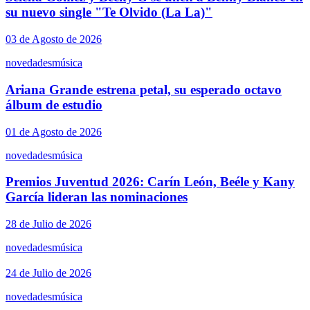
su nuevo single "Te Olvido (La La)"
03 de Agosto de 2026
novedades
música
Ariana Grande estrena petal, su esperado octavo
álbum de estudio
01 de Agosto de 2026
novedades
música
Premios Juventud 2026: Carín León, Beéle y Kany
García lideran las nominaciones
28 de Julio de 2026
novedades
música
24 de Julio de 2026
novedades
música