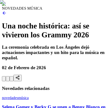
NOVEDADES MÚSICA
Una noche histórica: así se
vivieron los Grammy 2026
La ceremonia celebrada en Los Ángeles dejó
actuaciones impactantes y un hito para la música en
español.
02 de Febrero de 2026
Novedades relacionadas
novedades
música
Selena Gomez y Becky G se unen a Benny Blanco en