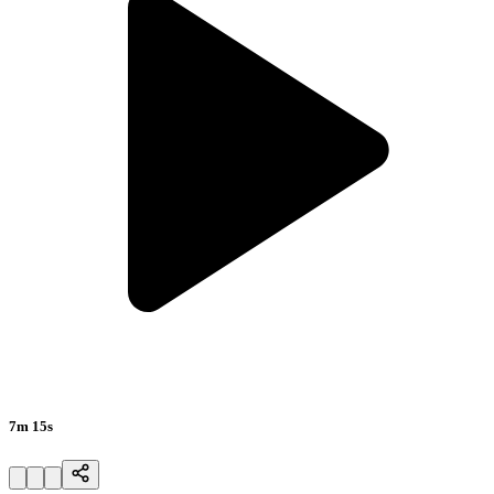
7m 15s