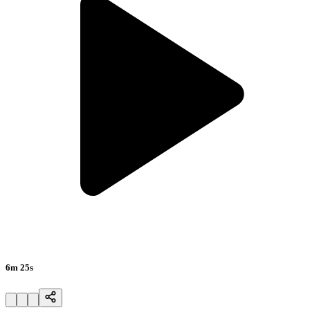
6m 25s