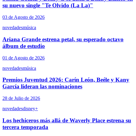
su nuevo single "Te Olvido (La La)"
03 de Agosto de 2026
novedades
música
Ariana Grande estrena petal, su esperado octavo
álbum de estudio
01 de Agosto de 2026
novedades
música
Premios Juventud 2026: Carín León, Beéle y Kany
García lideran las nominaciones
28 de Julio de 2026
novedades
disney+
Los hechiceros más allá de Waverly Place estrena su
tercera temporada