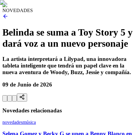
NOVEDADES
Belinda se suma a Toy Story 5 y
dará voz a un nuevo personaje
La artista interpretará a Lilypad, una innovadora
tableta inteligente que tendrá un papel clave en la
nueva aventura de Woody, Buzz, Jessie y compañía.
09 de Junio de 2026
Novedades relacionadas
novedades
música
Selena Gomez y Becky G se unen a Benny Blanco en